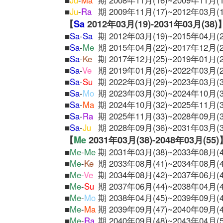
■
Ju
-
Ma
期 2008年11月(16)~2009年11月(1
■
Ju
-
Ra
期 2009年11月(17)~2012年03月(1
【
Sa
2012年03月(19)-2031年03月(38)
■
Sa
-
Sa
期 2012年03月(19)~2015年04月(2
■
Sa
-
Me
期 2015年04月(22)~2017年12月(2
■
Sa
-
Ke
期 2017年12月(25)~2019年01月(2
■
Sa
-
Ve
期 2019年01月(26)~2022年03月(2
■
Sa
-
Su
期 2022年03月(29)~2023年03月(3
■
Sa
-
Mo
期 2023年03月(30)~2024年10月(3
■
Sa
-
Ma
期 2024年10月(32)~2025年11月(3
■
Sa
-
Ra
期 2025年11月(33)~2028年09月(3
■
Sa
-
Ju
期 2028年09月(36)~2031年03月(3
【
Me
2031年03月(38)-2048年03月(55)
■
Me
-
Me
期 2031年03月(38)~2033年08月(4
■
Me
-
Ke
期 2033年08月(41)~2034年08月(4
■
Me
-
Ve
期 2034年08月(42)~2037年06月(4
■
Me
-
Su
期 2037年06月(44)~2038年04月(4
■
Me
-
Mo
期 2038年04月(45)~2039年09月(4
■
Me
-
Ma
期 2039年09月(47)~2040年09月(4
■
Me
-
Ra
期 2040年09月(48)~2043年04月(5