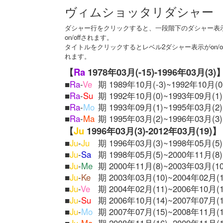
ヴィムショッタリダシャー
ダシャー行をクリックすると、一段階下のダシャー表
on/offされます。
タイトルをクリックするとレベル2ダシャー表示がon/of
れます。
【
Ra
1978年03月(-15)-1996年03月(3)
■
Ra
-
Ve
期 1989年10月(-3)~1992年10月(0
■
Ra
-
Su
期 1992年10月(0)~1993年09月(1)
■
Ra
-
Mo
期 1993年09月(1)~1995年03月(2)
■
Ra
-
Ma
期 1995年03月(2)~1996年03月(3)
【
Ju
1996年03月(3)-2012年03月(19)】
■
Ju
-
Ju
期 1996年03月(3)~1998年05月(5)
■
Ju
-
Sa
期 1998年05月(5)~2000年11月(8)
■
Ju
-
Me
期 2000年11月(8)~2003年03月(10
■
Ju
-
Ke
期 2003年03月(10)~2004年02月(1
■
Ju
-
Ve
期 2004年02月(11)~2006年10月(1
■
Ju
-
Su
期 2006年10月(14)~2007年07月(1
■
Ju
-
Mo
期 2007年07月(15)~2008年11月(1