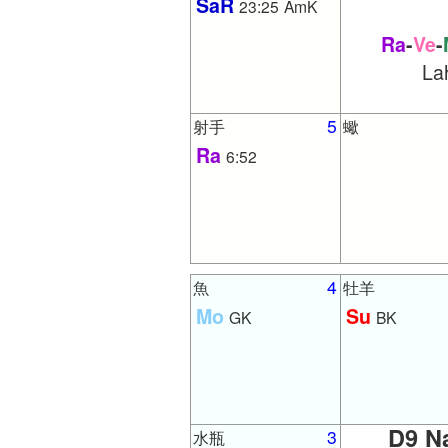
SaR
23:25
AmK
Ra
-
Ve
-
Lah
5
射手
蠍
Ra
6:52
4
魚
牡羊
Mo
Su
GK
BK
D9 N
3
水瓶