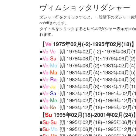
ヴィムショッタリダシャー
ダシャー行をクリックすると、一段階下のダシャー表
on/offされます。
タイトルをクリックするとレベル2ダシャー表示がon/of
れます。
【
Ve
1975年02月(-2)-1995年02月(18)
■
Ve
-
Ve
期 1975年02月(-2)~1978年06月(1
■
Ve
-
Su
期 1978年06月(1)~1979年06月(2)
■
Ve
-
Mo
期 1979年06月(2)~1981年02月(4)
■
Ve
-
Ma
期 1981年02月(4)~1982年04月(5)
■
Ve
-
Ra
期 1982年04月(5)~1985年04月(8)
■
Ve
-
Ju
期 1985年04月(8)~1987年12月(10
■
Ve
-
Sa
期 1987年12月(10)~1991年02月(1
■
Ve
-
Me
期 1991年02月(14)~1993年12月(1
■
Ve
-
Ke
期 1993年12月(16)~1995年02月(1
【
Su
1995年02月(18)-2001年02月(24)
■
Su
-
Su
期 1995年02月(18)~1995年06月(1
■
Su
-
Mo
期 1995年06月(18)~1995年12月(1