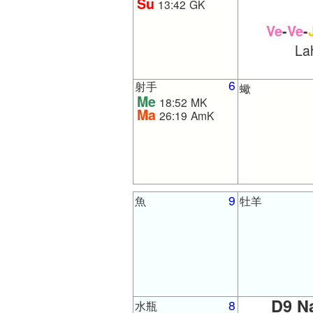
Su
13:42
GK
Ve
-
Ve
-
Lah
6
射手
蠍
Me
18:52
MK
Ma
26:19
AmK
9
魚
牡羊
D9 N
8
水瓶