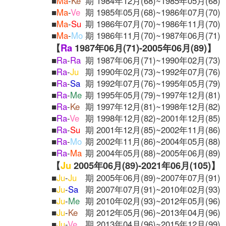
■
Ma
-
Ke
期 1984年12月(68)~1985年05月(68)
■
Ma
-
Ve
期 1985年05月(68)~1986年07月(70)
■
Ma
-
Su
期 1986年07月(70)~1986年11月(70)
■
Ma
-
Mo
期 1986年11月(70)~1987年06月(71)
【
Ra
1987年06月(71)-2005年06月(89)】
■
Ra
-
Ra
期 1987年06月(71)~1990年02月(73)
■
Ra
-
Ju
期 1990年02月(73)~1992年07月(76)
■
Ra
-
Sa
期 1992年07月(76)~1995年05月(79)
■
Ra
-
Me
期 1995年05月(79)~1997年12月(81)
■
Ra
-
Ke
期 1997年12月(81)~1998年12月(82)
■
Ra
-
Ve
期 1998年12月(82)~2001年12月(85)
■
Ra
-
Su
期 2001年12月(85)~2002年11月(86)
■
Ra
-
Mo
期 2002年11月(86)~2004年05月(88)
■
Ra
-
Ma
期 2004年05月(88)~2005年06月(89)
【
Ju
2005年06月(89)-2021年06月(105)】
■
Ju
-
Ju
期 2005年06月(89)~2007年07月(91)
■
Ju
-
Sa
期 2007年07月(91)~2010年02月(93)
■
Ju
-
Me
期 2010年02月(93)~2012年05月(96)
■
Ju
-
Ke
期 2012年05月(96)~2013年04月(96)
■
Ju
-
Ve
期 2013年04月(96)~2015年12月(99)