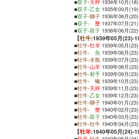
■
双子
-
天秤
1934年10月(18)
■
双子
-
乙女
1935年09月(19)
■
双子
-
獅子
1936年08月(20)
■
双子
-
蟹
1937年07月(21)
■
双子
-
双子
1938年06月(22)
【
牡牛
:1939年05月(23)-
■
牡牛
-
牡羊
1939年05月(23)
■
牡牛
-
魚
1939年06月(23)
■
牡牛
-
水瓶
1939年07月(23)
■
牡牛
-
山羊
1939年08月(23)
■
牡牛
-
射手
1939年09月(23)
■
牡牛
-
蠍
1939年10月(23)
■
牡牛
-
天秤
1939年11月(23)
■
牡牛
-
乙女
1939年12月(23)
■
牡牛
-
獅子
1940年01月(23)
■
牡牛
-
蟹
1940年02月(23)
■
牡牛
-
双子
1940年03月(23)
■
牡牛
-
牡牛
1940年04月(23)
【
牡羊
:1940年05月(24)-
■
牡羊
-
牡牛
1940年05月(24)