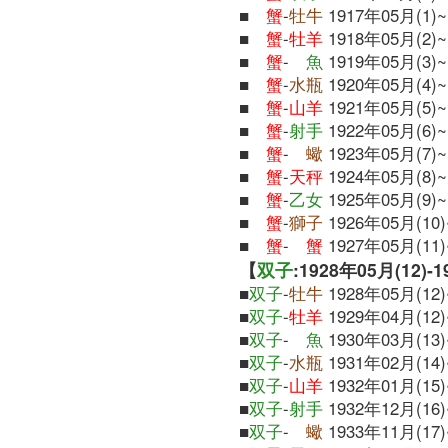
■
蟹
-
牡牛
1917年05月(1)~
■
蟹
-
牡羊
1918年05月(2)~
■
蟹
-
魚
1919年05月(3)~
■
蟹
-
水瓶
1920年05月(4)~
■
蟹
-
山羊
1921年05月(5)~
■
蟹
-
射手
1922年05月(6)~
■
蟹
-
蠍
1923年05月(7)~
■
蟹
-
天秤
1924年05月(8)~
■
蟹
-
乙女
1925年05月(9)~
■
蟹
-
獅子
1926年05月(10)
■
蟹
-
蟹
1927年05月(11)
【
双子
:1928年05月(12)-
■
双子
-
牡牛
1928年05月(12)
■
双子
-
牡羊
1929年04月(12)
■
双子
-
魚
1930年03月(13)
■
双子
-
水瓶
1931年02月(14)
■
双子
-
山羊
1932年01月(15)
■
双子
-
射手
1932年12月(16)
■
双子
-
蠍
1933年11月(17)