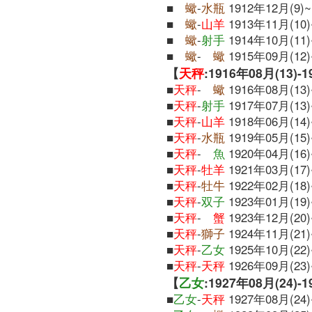
■
蠍
-
水瓶
1912年12月(9)~
■
蠍
-
山羊
1913年11月(10)
■
蠍
-
射手
1914年10月(11)
■
蠍
-
蠍
1915年09月(12)
【
天秤
:1916年08月(13)-
■
天秤
-
蠍
1916年08月(13)
■
天秤
-
射手
1917年07月(13)
■
天秤
-
山羊
1918年06月(14)
■
天秤
-
水瓶
1919年05月(15)
■
天秤
-
魚
1920年04月(16)
■
天秤
-
牡羊
1921年03月(17)
■
天秤
-
牡牛
1922年02月(18)
■
天秤
-
双子
1923年01月(19)
■
天秤
-
蟹
1923年12月(20)
■
天秤
-
獅子
1924年11月(21)
■
天秤
-
乙女
1925年10月(22)
■
天秤
-
天秤
1926年09月(23)
【
乙女
:1927年08月(24)-
■
乙女
-
天秤
1927年08月(24)