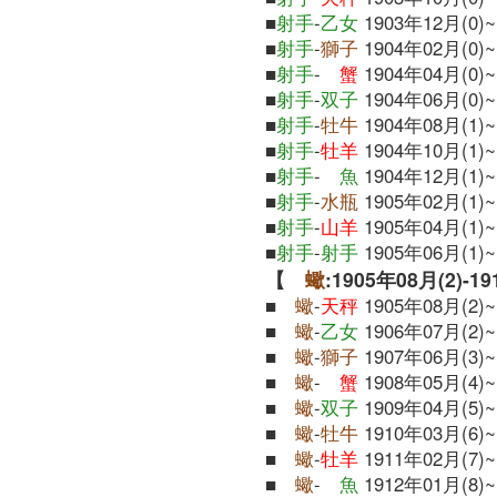
■
射手
-
乙女
1903年12月(0)~
■
射手
-
獅子
1904年02月(0)~
■
射手
-
蟹
1904年04月(0)~
■
射手
-
双子
1904年06月(0)~
■
射手
-
牡牛
1904年08月(1)~
■
射手
-
牡羊
1904年10月(1)~
■
射手
-
魚
1904年12月(1)~
■
射手
-
水瓶
1905年02月(1)~
■
射手
-
山羊
1905年04月(1)~
■
射手
-
射手
1905年06月(1)~
【
蠍
:1905年08月(2)-1
■
蠍
-
天秤
1905年08月(2)~
■
蠍
-
乙女
1906年07月(2)~
■
蠍
-
獅子
1907年06月(3)~
■
蠍
-
蟹
1908年05月(4)~
■
蠍
-
双子
1909年04月(5)~
■
蠍
-
牡牛
1910年03月(6)~
■
蠍
-
牡羊
1911年02月(7)~
■
蠍
-
魚
1912年01月(8)~