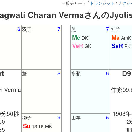
一般チャート /
トランジット
/
ナクシ
agwati Charan VermaさんのJyo
6
7
7
双子
魚
牡羊
Me
Ma
DK
AmK
VeR
SaR
GK
PK
rt
D9
8
6
蟹
水瓶
n Verma
作家09:B
9分50秒
1903
9
5
獅子
山羊
00
2
Su
13:19
MK
35
t