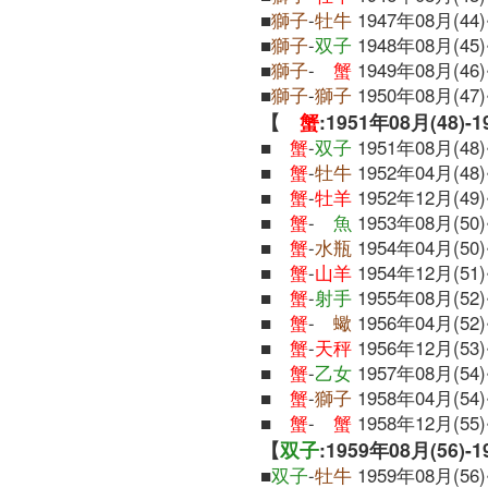
■
獅子
-
牡牛
1947年08月(44)
■
獅子
-
双子
1948年08月(45)
■
獅子
-
蟹
1949年08月(46)
■
獅子
-
獅子
1950年08月(47)
【
蟹
:1951年08月(48)-
■
蟹
-
双子
1951年08月(48)
■
蟹
-
牡牛
1952年04月(48)
■
蟹
-
牡羊
1952年12月(49)
■
蟹
-
魚
1953年08月(50)
■
蟹
-
水瓶
1954年04月(50)
■
蟹
-
山羊
1954年12月(51)
■
蟹
-
射手
1955年08月(52)
■
蟹
-
蠍
1956年04月(52)
■
蟹
-
天秤
1956年12月(53)
■
蟹
-
乙女
1957年08月(54)
■
蟹
-
獅子
1958年04月(54)
■
蟹
-
蟹
1958年12月(55)
【
双子
:1959年08月(56)-
■
双子
-
牡牛
1959年08月(56)